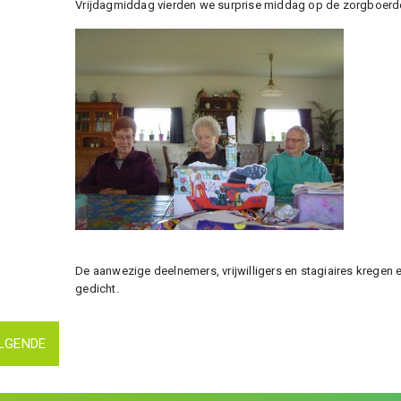
Vrijdagmiddag vierden we surprise middag op de zorgboerde
De aanwezige deelnemers, vrijwilligers en stagiaires kregen 
gedicht.
LGENDE