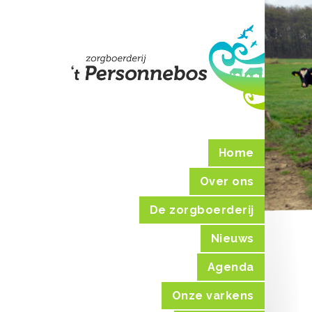
Home
Over ons
De zorgboerderij
Nieuws
Agenda
Onze varkens