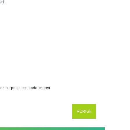
rij.
een surprise, een kado en een
VORIGE