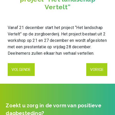
Vertelt”
Vanaf 21 december start het project “Het landschap
Vertelt” op de zorgboerderij.
Het project bestaat uit 2
workshop op 21 en 27 december en wordt afgesloten
met een prestentatie op vrijdag 28 december.
Deelnemers zullen elkaar hun verhaal vertellen.
VOLGENDE
VORIGE
Zoekt u zorg in de vorm van positieve
dagbesteding?