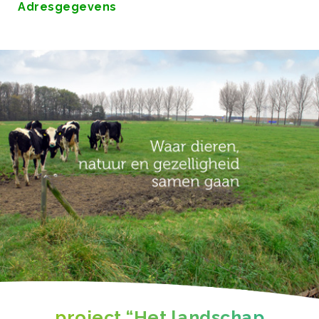
Adresgegevens
project “Het landschap