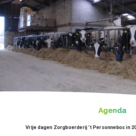
Agenda
Vrije dagen Zorgboerderij ’t Personnebos in 2