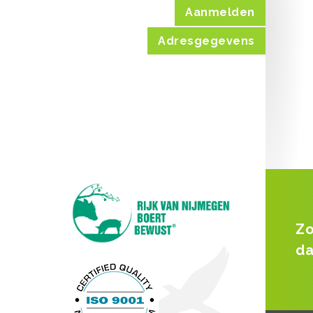
Aanmelden
Adresgegevens
Zo
da