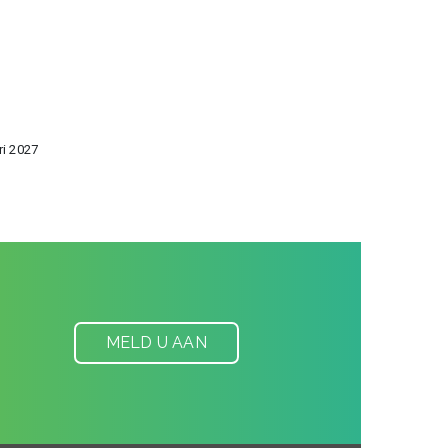
i 2027
MELD U AAN