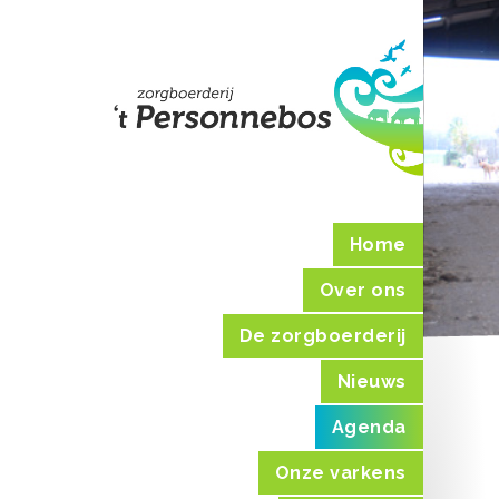
Home
Over ons
De zorgboerderij
Nieuws
Agenda
Onze varkens