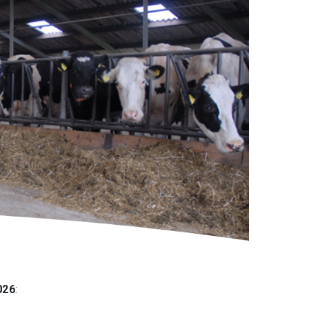
026
: