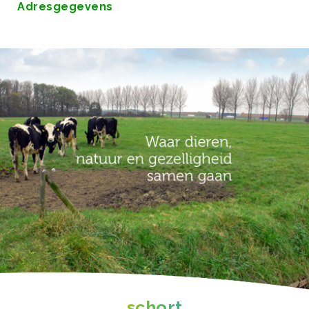
Adresgegevens
schort