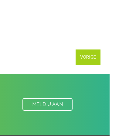
VORIGE
MELD U AAN