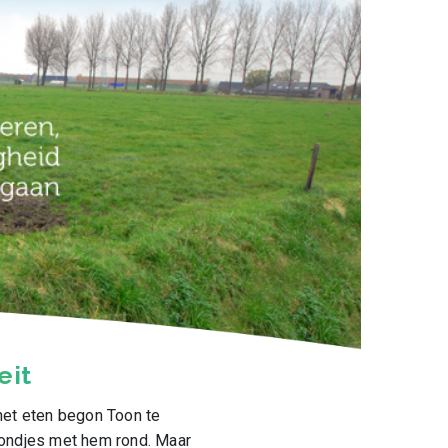
eit
het eten begon Toon te
rondjes met hem rond. Maar