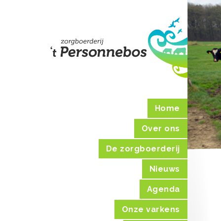
Home
Over ons
De zorgboerderij
Nieuws
Agenda
Onze varkens