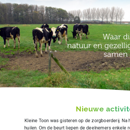
Nieuwe activit
Kleine Toon was gisteren op de zorgboerderij.
Na 
huilen. Om de beurt liepen de deelnemers enkele 