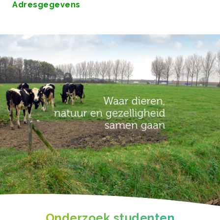
Adresgegevens
Onderzoek studenten